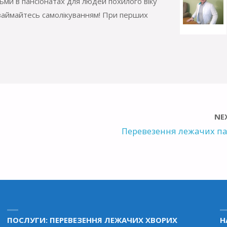
ьми в пансіонатах для людей похилого віку
Не займайтесь самолікуванням! При перших
NE
Перевезення лежачих па
ПОСЛУГИ: ПЕРЕВЕЗЕННЯ ЛЕЖАЧИХ ХВОРИХ
Н