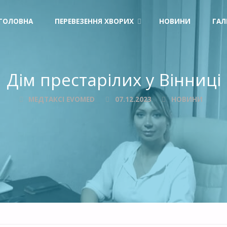
Skip
ГОЛОВНА
ПЕРЕВЕЗЕННЯ ХВОРИХ
НОВИНИ
ГАЛ
to
content
Дім престарілих у Вінниці
МЕДТАКСІ EVOMED
07.12.2023
НОВИНИ