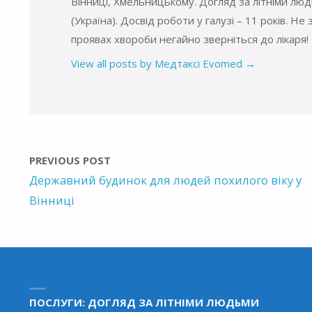
Вінниці, Хмельницькому. Догляд за літніми люд
(Україна). Досвід роботи у галузі – 11 років. 
проявах хвороби негайно зверніться до лікаря!
View all posts by Медтаксі Evomed
→
PREVIOUS POST
Державний будинок для людей похилого віку у
Вінниці
ПОСЛУГИ: ДОГЛЯД ЗА ЛІТНІМИ ЛЮДЬМИ