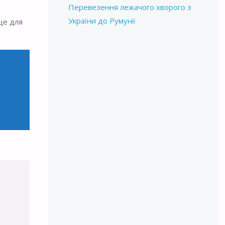
Перевезення лежачого хворого з
України до Румунії
ще для