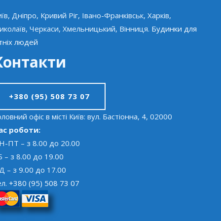
иїв, Дніпро, Кривий Ріг, Івано-Франківськ, Харків,
иколаїв, Черкаси, Хмельницький, Вінниця.
Будинки для
ітніх людей
Контакти
+380 (95) 508 73 07
ловний офіс в місті Київ: вул. Бастіонна, 4, 02000
ас роботи:
Н-ПТ – з 8.00 до 20.00
Б – з 8.00 до 19.00
Д – з 9.00 до 17.00
ел.
+380 (95) 508 73 07