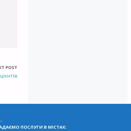
XT POST
цієнтів
АДАЄМО ПОСЛУГИ В МІСТАХ: