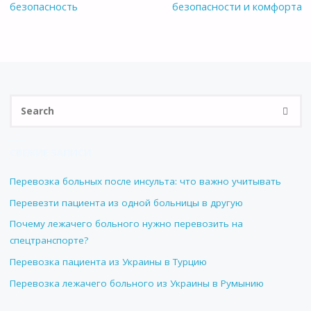
безопасность
безопасности и комфорта
Se
SEARC
fo
СВЕЖИЕ ЗАПИСИ
Перевозка больных после инсульта: что важно учитывать
Перевезти пациента из одной больницы в другую
Почему лежачего больного нужно перевозить на
спецтранспорте?
Перевозка пациента из Украины в Турцию
Перевозка лежачего больного из Украины в Румынию