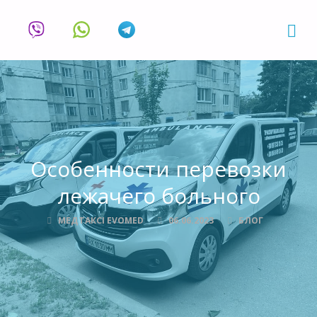
Особенности перевозки
лежачего больного
МЕДТАКСІ EVOMED
06.06.2023
БЛОГ